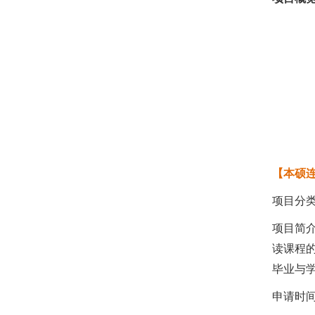
【本硕
项目分类：2
项目简
读课程
毕业与
申请时