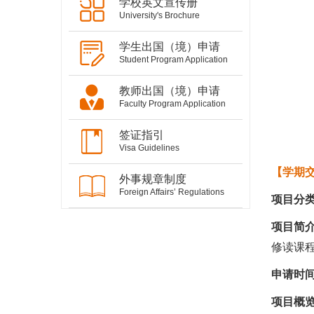
学校英文宣传册
University's Brochure
学生出国（境）申请
Student Program Application
教师出国（境）申请
Faculty Program Application
签证指引
Visa Guidelines
【学期
外事规章制度
Foreign Affairs’ Regulations
项目分
项目简
修读课
申请时
项目概