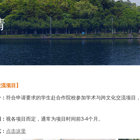
请
交流项目】
介：
符合申请要求的学生赴合作院校参加学术与跨文化交流项目，
间：
视各项目而定，通常为项目时间前3-4个月。
览：
点击这里