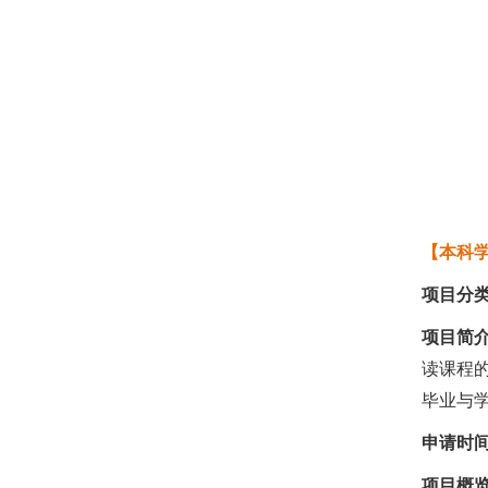
【本科
项目分
项目简
读课程
毕业与
申请时
项目概