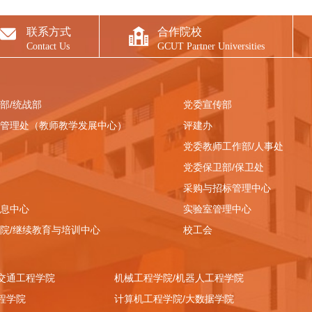
联系方式
合作院校
Contact Us
GCUT Partner Universities
部/统战部
党委宣传部
管理处（教师教学发展中心）
评建办
党委教师工作部/人事处
党委保卫部/保卫处
采购与招标管理中心
息中心
实验室管理中心
院/继续教育与培训中心
校工会
交通工程学院
机械工程学院/机器人工程学院
程学院
计算机工程学院/大数据学院