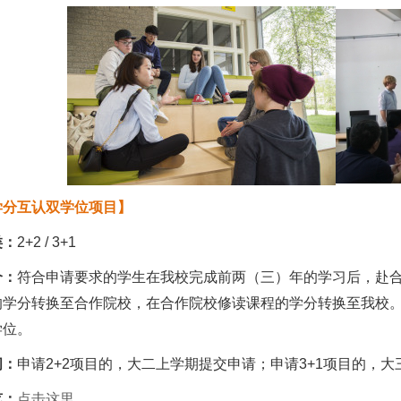
学分互认双学位项目】
类：
2+2 / 3+1
介：
符合申请要求的学生在我校完成前两（三）年的学习后，赴
的学分转换至合作院校，在合作院校修读课程的学分转换至我校
学位。
间：
申请2+2项目的，大二上学期提交申请；申请3+1项目的，
览：
点击这里