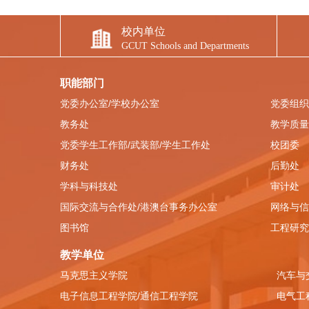
校内单位
GCUT Schools and Departments
职能部门
党委办公室/学校办公室
党委组织
教务处
教学质量
党委学生工作部/武装部/学生工作处
校团委
财务处
后勤处
学科与科技处
审计处
国际交流与合作处/港澳台事务办公室
网络与信
图书馆
工程研究
教学单位
马克思主义学院
汽车与
电子信息工程学院/通信工程学院
电气工