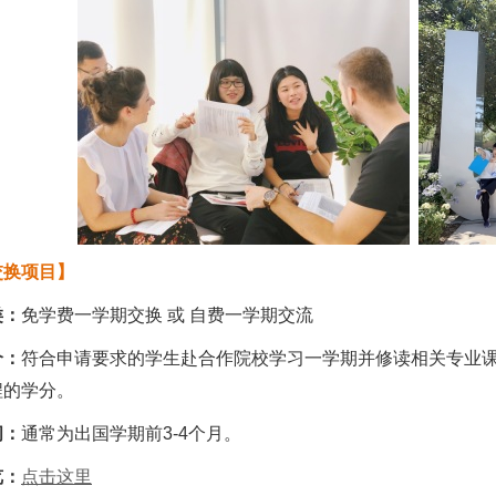
交换项目】
类：
免学费一学期交换 或 自费一学期交流
介：
符合申请要求的学生赴合作院校学习一学期并修读相关专业
程的学分。
间：
通常为出国学期前3-4个月。
览：
点击这里