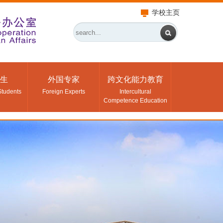
学校主页
生
外国专家
跨文化能力教育
Students
Foreign Experts
Intercultural
Competence Education