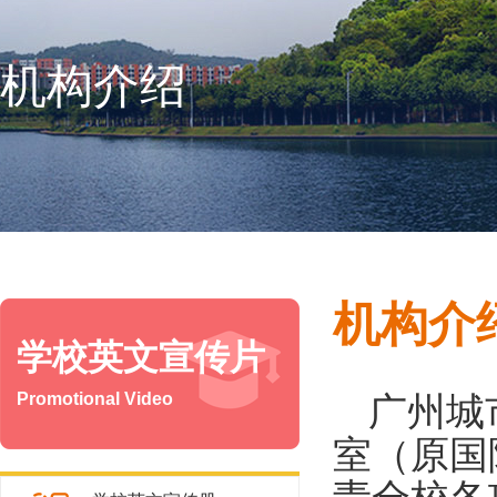
机构介绍
机构介
学校英文宣传片
Promotional Video
广州城
室（原国