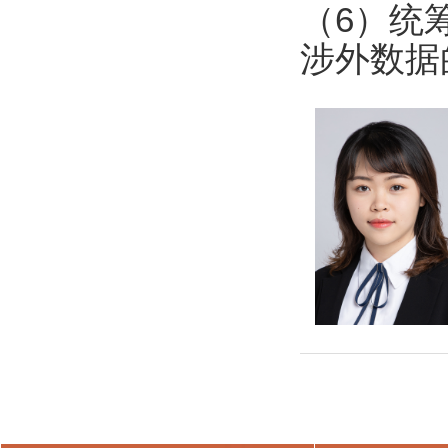
（6）统
涉外数据