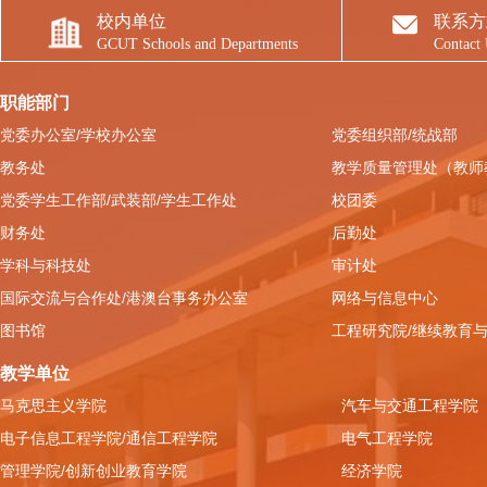
校内单位
联系方
GCUT Schools and Departments
Contact
职能部门
党委办公室/学校办公室
党委组织部/统战部
教务处
教学质量管理处（教师
党委学生工作部/武装部/学生工作处
校团委
财务处
后勤处
学科与科技处
审计处
国际交流与合作处/港澳台事务办公室
网络与信息中心
图书馆
工程研究院/继续教育
教学单位
马克思主义学院
汽车与交通工程学院
电子信息工程学院/通信工程学院
电气工程学院
管理学院/创新创业教育学院
经济学院