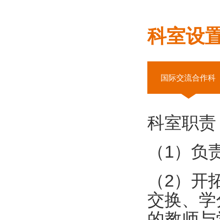
科室设
国际交流合作科
科室职责
（1）负
（2）开
交换、学
的教师与