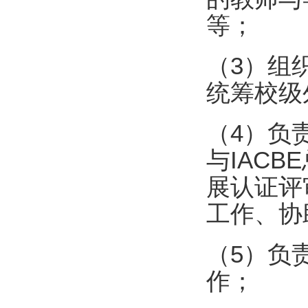
等；
（3）组
统筹校级
（4）负
与IAC
展认证评
工作、协
（5）负
作；