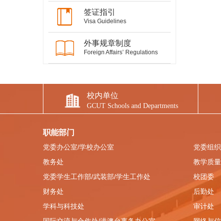
签证指引
Visa Guidelines
外事规章制度
Foreign Affairs’ Regulations
校内单位
GCUT Schools and Departments
职能部门
党委办公室/学校办公室
党委组织
教务处
教学质量
党委学生工作部/武装部/学生工作处
校团委
财务处
后勤处
学科与科技处
审计处