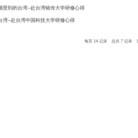
感受到的台湾--赴台湾铭传大学研修心得
台湾--赴台湾中国科技大学研修心得
每页
14
记录
总共
7
记录