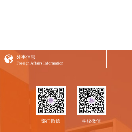
外事信息
Foreign Affairs Information
部门微信
学校微信