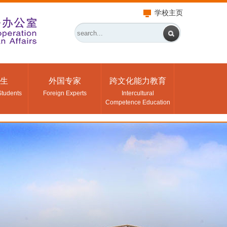
学校主页
生
外国专家
跨文化能力教育
Students
Foreign Experts
Intercultural
Competence Education