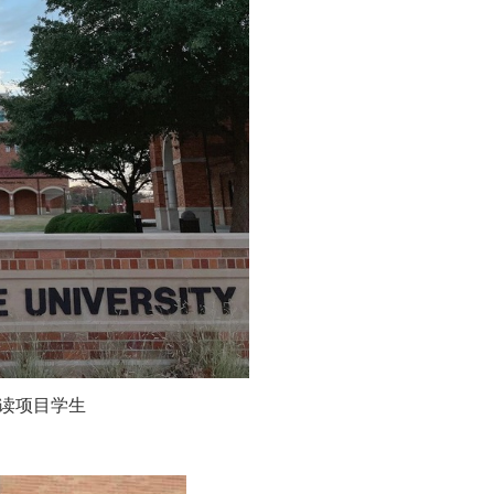
硕连读项目学生