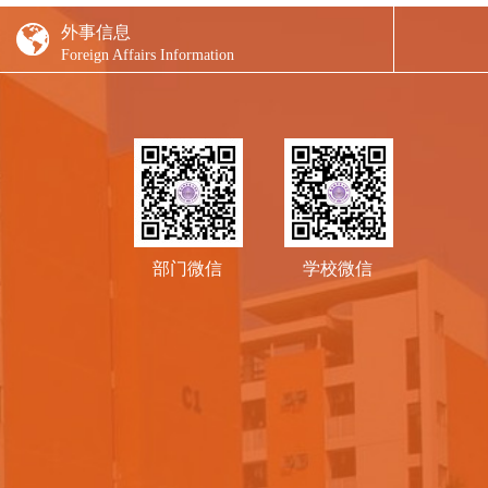
外事信息
Foreign Affairs Information
部门微信
学校微信