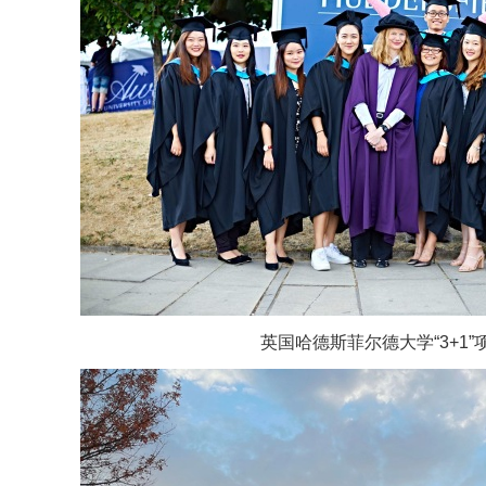
英国哈德斯菲尔德大学“3+1