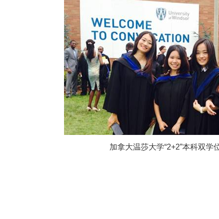
加拿大温莎大学“2+2”本科双