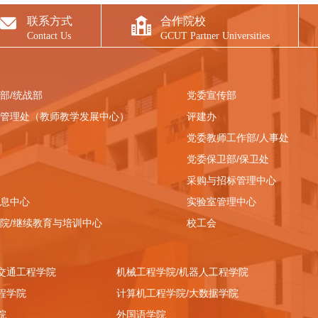
联系方式
合作院校
Contact Us
GCUT Partner Universities
部/统战部
党委宣传部
管理处（教师教学发展中心）
评建办
党委教师工作部/人事处
党委保卫部/保卫处
采购与招标管理中心
息中心
实验室管理中心
院/继续教育与培训中心
校工会
交通工程学院
机械工程学院/机器人工程学院
程学院
计算机工程学院/大数据学院
院
外国语学院