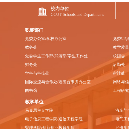
校内单位
GCUT Schools and Departments
职能部门
党委办公室/学校办公室
党委组织
教务处
教学质量
党委学生工作部/武装部/学生工作处
校团委
财务处
后勤处
学科与科技处
审计处
国际交流与合作处/港澳台事务办公室
网络与信
图书馆
工程研究
教学单位
马克思主义学院
汽车与
电子信息工程学院/通信工程学院
电气工
管理学院/创新创业教育学院
经济学