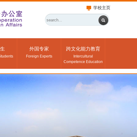
学校主页
生
外国专家
跨文化能力教育
Students
Foreign Experts
Intercultural
Competence Education